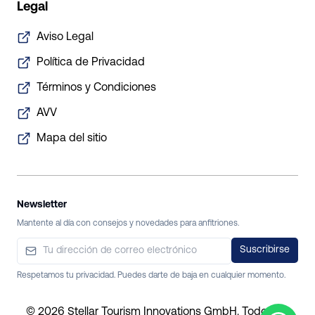
Legal
Aviso Legal
Política de Privacidad
Términos y Condiciones
AVV
Mapa del sitio
Newsletter
Mantente al día con consejos y novedades para anfitriones.
Suscribirse
Respetamos tu privacidad. Puedes darte de baja en cualquier momento.
©
2026
Stellar Tourism Innovations GmbH.
Todos los