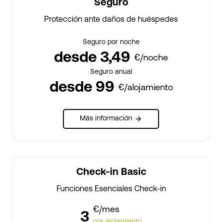
Seguro
Protección ante daños de huéspedes
Seguro por noche
desde 3,49
€/noche
Seguro anual
desde 99
€/alojamiento
Más información
Check-in Basic
Funciones Esenciales Check-in
€/mes
3
por alojamiento