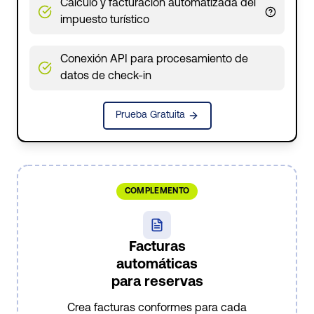
Cálculo y facturación automatizada del
impuesto turístico
Conexión API para procesamiento de
datos de check-in
Prueba Gratuita
COMPLEMENTO
Facturas
automáticas
para reservas
Crea facturas conformes para cada