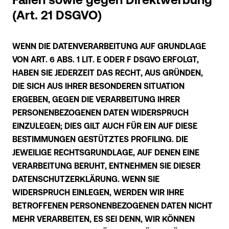
Fällen sowie gegen Direktwerbung
(Art. 21 DSGVO)
WENN DIE DATENVERARBEITUNG AUF GRUNDLAGE
VON ART. 6 ABS. 1 LIT. E ODER F DSGVO ERFOLGT,
HABEN SIE JEDERZEIT DAS RECHT, AUS GRÜNDEN,
DIE SICH AUS IHRER BESONDEREN SITUATION
ERGEBEN, GEGEN DIE VERARBEITUNG IHRER
PERSONENBEZOGENEN DATEN WIDERSPRUCH
EINZULEGEN; DIES GILT AUCH FÜR EIN AUF DIESE
BESTIMMUNGEN GESTÜTZTES PROFILING. DIE
JEWEILIGE RECHTSGRUNDLAGE, AUF DENEN EINE
VERARBEITUNG BERUHT, ENTNEHMEN SIE DIESER
DATENSCHUTZERKLÄRUNG. WENN SIE
WIDERSPRUCH EINLEGEN, WERDEN WIR IHRE
BETROFFENEN PERSONENBEZOGENEN DATEN NICHT
MEHR VERARBEITEN, ES SEI DENN, WIR KÖNNEN