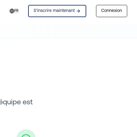
S'inscrire maintenant
Connexion
FR
équipe est