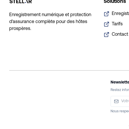
Solutions
Enregis
Enregistrement numérique et protection
d'assurance complète pour des hôtes
Tarifs
prospères.
Contact
Newslette
Restez infor
Nous respec