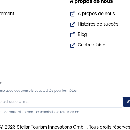
À propos de nous
trement
À propos de nous
Histoires de succès
Blog
Centre d'aide
r
mé avec des conseils et actualités pour les hôtes.
S
tons votre vie privée. Désinscription à tout moment.
©
2026
Stellar Tourism Innovations GmbH.
Tous droits réservé