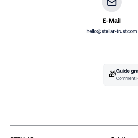
E-Mail
hello@stellar-trust.com
Guide gra
🎁
Comment le