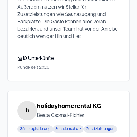
zur Kurtaxe-Abrechnung und Gästemeldung.
Außerdem nutzen wir Stellar für
Zusatzleistungen wie Saunazugang und
Parkplätze. Die Gäste können alles vorab
bezahlen, und unser Team hat vor der Anreise
deutlich weniger Hin und Her.
10
Unterkünfte
Kunde seit
2025
holidayhomerental KG
h
Beata Csomai-Pichler
Gästeregistrierung
Schadenschutz
Zusatzleistungen